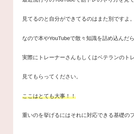
見てるのと自分ができてるのはまた別ですよ
なので本やYouTubeで散々知識を詰め込んだ
実際にトレーナーさんもしくはベテランのト
見てもらってください。
ここはとても大事！！
重いのを挙げるにはそれに対応できる基礎の