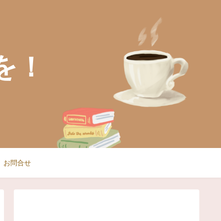
を！
お問合せ