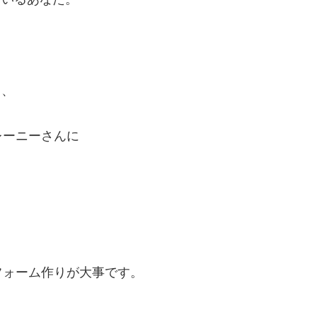
。
ら、
レーニーさんに
フォーム作りが大事です。