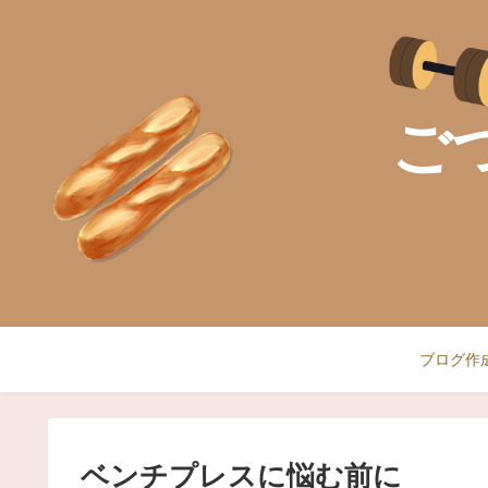
ご
ブログ作
ベンチプレスに悩む前に