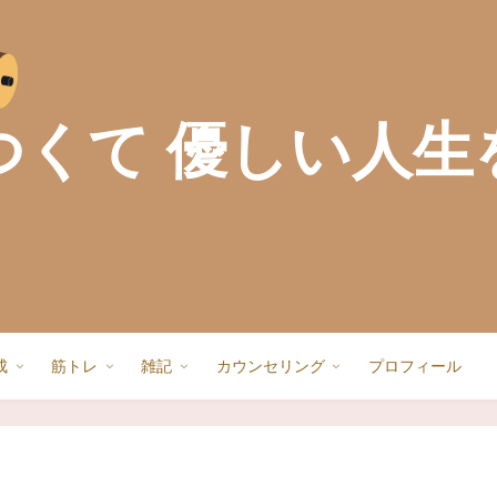
つくて 優しい人生
成
筋トレ
雑記
カウンセリング
プロフィール