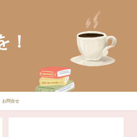
を！
お問合せ