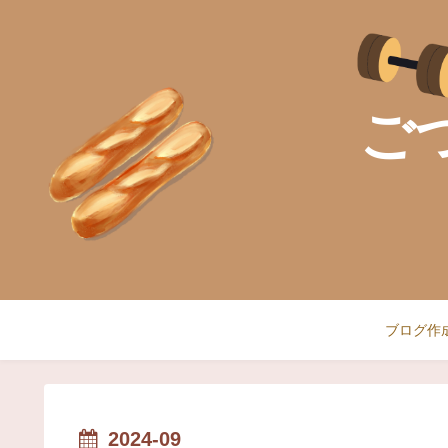
ご
ブログ作
2024-09