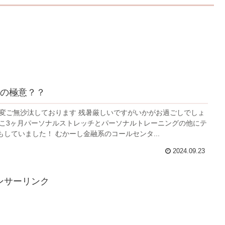
の極意？？
大変ご無沙汰しております 残暑厳しいですがいかがお過ごしでしょ
ここ3ヶ月パーソナルストレッチとパーソナルトレーニングの他にテ
していました！ むかーし金融系のコールセンタ...
2024.09.23
ンサーリンク