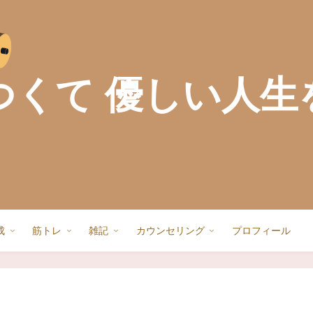
つくて 優しい人生
成
筋トレ
雑記
カウンセリング
プロフィール