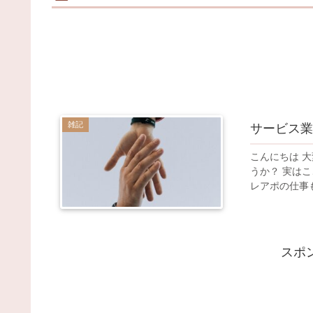
雑記
サービス業
こんにちは 
うか？ 実は
レアポの仕事も
スポ