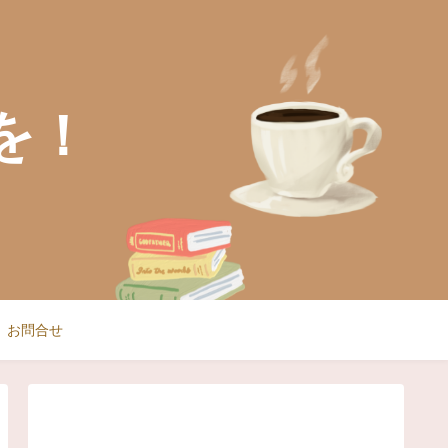
を！
お問合せ