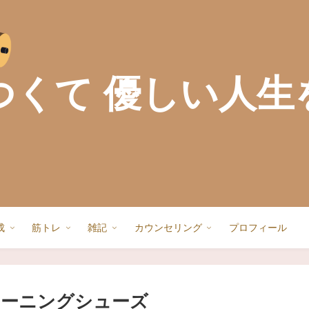
つくて 優しい人生
成
筋トレ
雑記
カウンセリング
プロフィール
レーニングシューズ