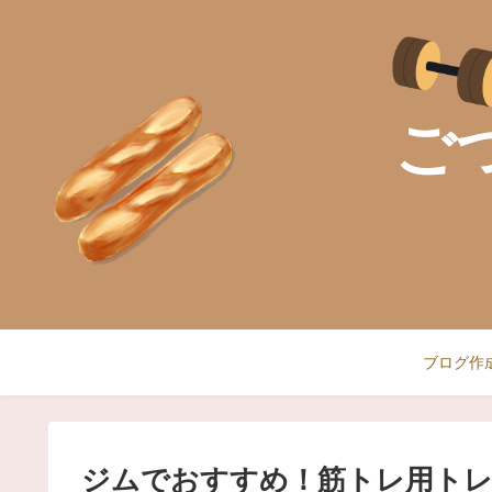
ご
ブログ作
ジムでおすすめ！筋トレ用ト