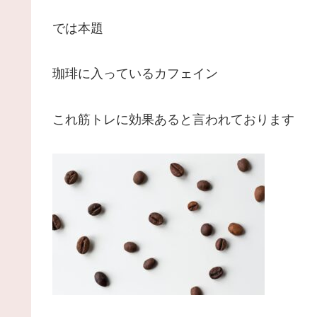
では本題
珈琲に入っているカフェイン
これ筋トレに効果あると言われております