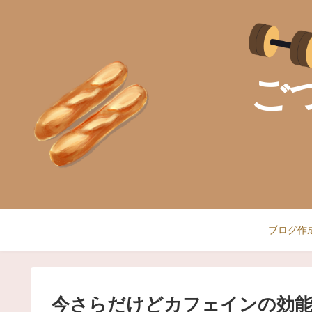
ご
ブログ作
今さらだけどカフェインの効