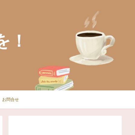
を！
お問合せ