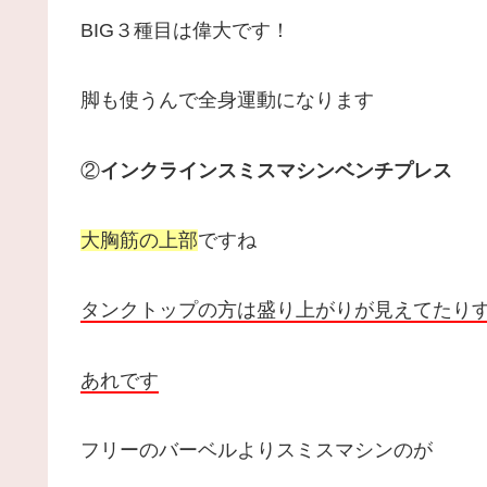
BIG３種目は偉大です！
脚も使うんで全身運動になります
②
インクラインスミスマシンベンチプレス
大胸筋の上部
ですね
タンクトップの方は盛り上がりが見えてたり
あれです
フリーのバーベルよりスミスマシンのが