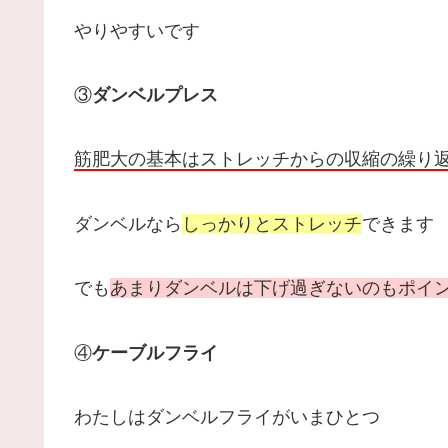
やりやすいです
③
ダンベルプレス
筋肥大の基本はストレッチからの収縮の繰り
ダンベルなら
しっかりとストレッチ
できます
でも
あまりダンベルは下げ過ぎないのもポイ
④
ケーブルフライ
わたしはダンベルフライがいまひとつ