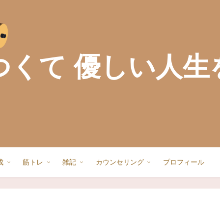
つくて 優しい人生
成
筋トレ
雑記
カウンセリング
プロフィール