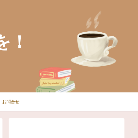
を！
お問合せ