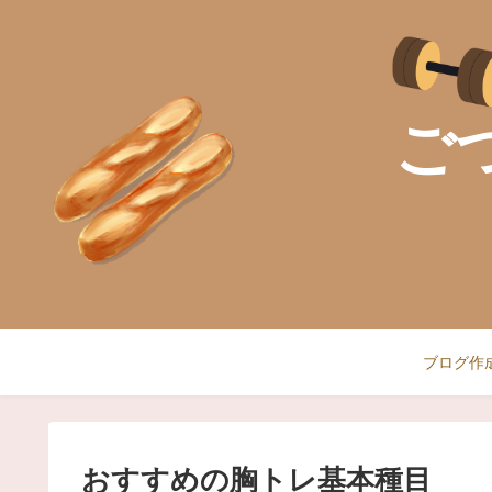
ご
ブログ作
おすすめの胸トレ基本種目