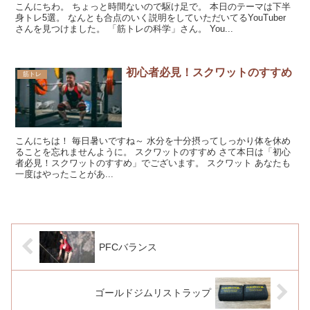
こんにちわ。 ちょっと時間ないので駆け足で。 本日のテーマは下半
身トレ5選。 なんとも合点のいく説明をしていただいてるYouTuber
さんを見つけました。 「筋トレの科学」さん。 You...
初心者必見！スクワットのすすめ
筋トレ
こんにちは！ 毎日暑いですね～ 水分を十分摂ってしっかり体を休め
ることを忘れませんように。 スクワットのすすめ さて本日は「初心
者必見！スクワットのすすめ」でございます。 スクワット あなたも
一度はやったことがあ...
PFCバランス
ゴールドジムリストラップ