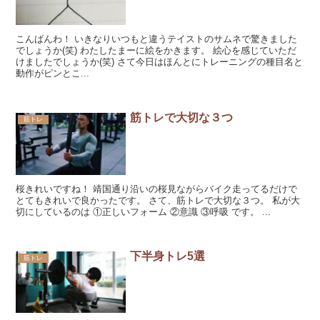
こんばんわ！ いきなりいつもと違うテイストのサムネで驚きました
でしょうか(笑) わたしたまーに絵をかきます。 絵心を感じていただ
けましたでしょうか(笑) さて今日はほんとにトレーニングの種目名と
動作がピンとこ...
筋トレで大切な３つ
筋トレ
桜きれいですね！ 靖国通り沿いの桜見ながらバイク走ってるだけで
とてもきれいで良かったです。 さて、筋トレで大切な３つ。 私が大
切にしているのは ①正しいフォーム ②意識 ③呼吸 です。 ...
下半身トレ5選
筋トレ