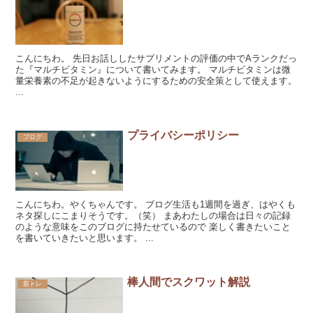
こんにちわ。 先日お話ししたサプリメントの評価の中でAランクだっ
た『マルチビタミン』について書いてみます。 マルチビタミンは微
量栄養素の不足が起きないようにするための安全策として使えます。
...
プライバシーポリシー
ブログ
こんにちわ。やくちゃんです。 ブログ生活も1週間を過ぎ、はやくも
ネタ探しにこまりそうです。（笑） まあわたしの場合は日々の記録
のような意味をこのブログに持たせているので 楽しく書きたいこと
を書いていきたいと思います。 ...
棒人間でスクワット解説
筋トレ