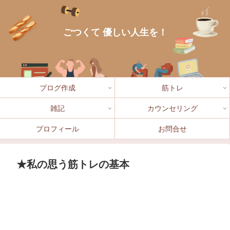
ごつくて 優しい人生を！
ブログ作成
筋トレ
雑記
カウンセリング
プロフィール
お問合せ
★私の思う筋トレの基本