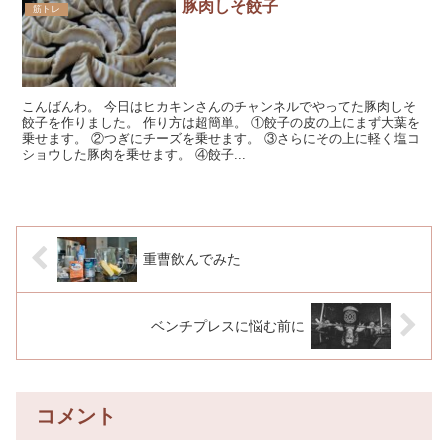
豚肉しそ餃子
筋トレ
こんばんわ。 今日はヒカキンさんのチャンネルでやってた豚肉しそ
餃子を作りました。 作り方は超簡単。 ①餃子の皮の上にまず大葉を
乗せます。 ②つぎにチーズを乗せます。 ③さらにその上に軽く塩コ
ショウした豚肉を乗せます。 ④餃子...
重曹飲んでみた
ベンチプレスに悩む前に
コメント