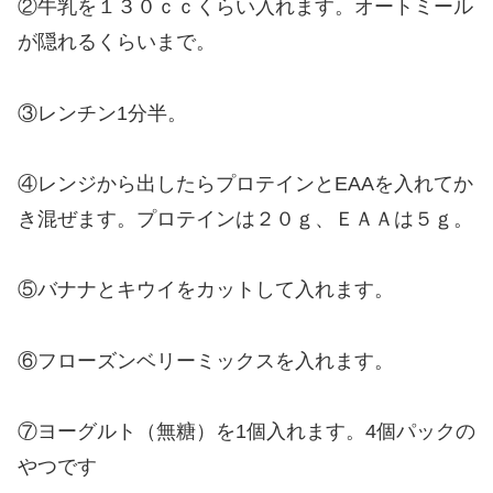
②牛乳を１３０ｃｃくらい入れます。オートミール
が隠れるくらいまで。
③レンチン1分半。
④レンジから出したらプロテインとEAAを入れてか
き混ぜます。プロテインは２０ｇ、ＥＡＡは５ｇ。
⑤バナナとキウイをカットして入れます。
⑥フローズンベリーミックスを入れます。
⑦ヨーグルト（無糖）を1個入れます。4個パックの
やつです