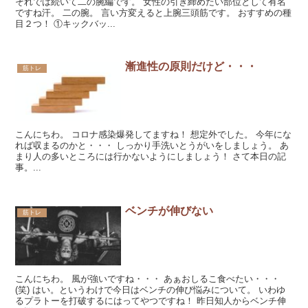
それでは続いて二の腕編です。 女性の引き締めたい部位として有名
ですね汗。 二の腕。 言い方変えると上腕三頭筋です。 おすすめの種
目２つ！ ①キックバッ...
漸進性の原則だけど・・・
筋トレ
こんにちわ。 コロナ感染爆発してますね！ 想定外でした。 今年にな
れば収まるのかと・・・ しっかり手洗いとうがいをしましょう。 あ
まり人の多いところには行かないようにしましょう！ さて本日の記
事。...
ベンチが伸びない
筋トレ
こんにちわ。 風が強いですね・・・ あぁおしるこ食べたい・・・
(笑) はい。というわけで今日はベンチの伸び悩みについて。 いわゆ
るプラトーを打破するにはってやつですね！ 昨日知人からベンチ伸