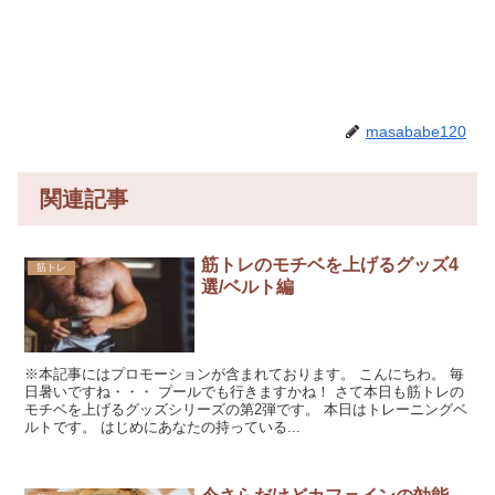
masababe120
関連記事
筋トレのモチベを上げるグッズ4
筋トレ
選/ベルト編
※本記事にはプロモーションが含まれております。 こんにちわ。 毎
日暑いですね・・・ プールでも行きますかね！ さて本日も筋トレの
モチベを上げるグッズシリーズの第2弾です。 本日はトレーニングベ
ルトです。 はじめにあなたの持っている...