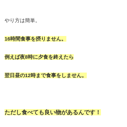
やり方は簡単。
16時間食事を摂りません。
例えば夜8時に夕食を終えたら
翌日昼の12時まで食事をしません。
ただし食べても良い物があるんです！