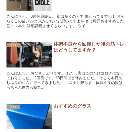
こんにちわ。 3連休最終日。 街は多くの人で 賑わってますね！ おそ
らくこの後ジムは 人が少ないと思いますよ☺ さて昨日おすすめした
筋トレ本の 詳細説明させてもらいます。 ウイ...
体調不良から回復した後の筋トレ
筋トレ
はどうしてますか？
こんばんわ。 おひさしぶりです。 わたし実はこのたびコロナになっ
ておりました。 2回目です。10日間ほど休みました。 そして本日久
しぶりのジムに行ってきました。 コロナに限らず、体調不良の後は
もちろん体力も筋力...
おすすめのグラス
筋トレ