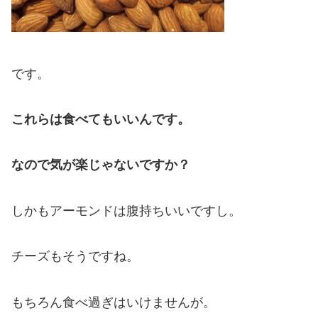
です。
これらは食べてもいいんです。
なので気が楽じゃないですか？
しかもアーモンドは腹持ちいいですし。
チーズもそうですね。
もちろん食べ過ぎはいけませんが。