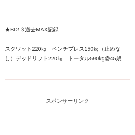
★BIG３過去MAX記録
スクワット220㎏ ベンチプレス150㎏（止めな
し）デッドリフト220㎏ トータル590kg@45歳
スポンサーリンク