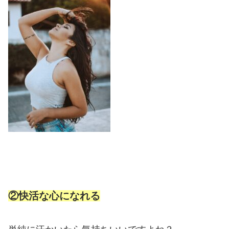
②快活な心になれる