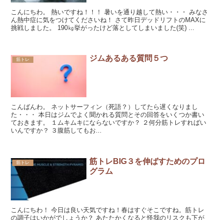
こんにちわ。 熱いですね！！！ 暑いを通り越して熱い・・・ みなさ
ん熱中症に気をつけてくださいね！ さて昨日デッドリフトのMAXに
挑戦しました。 190㎏挙がったけど落としてしまいました(笑) ...
ジムあるある質問５つ
筋トレ
こんばんわ。 ネットサーフィン（死語？）してたら遅くなりまし
た・・・ 本日はジムでよく聞かれる質問とその回答をいくつか書い
ておきます。 １ムキムキにならないですか？ ２何分筋トレすればい
いんですか？ ３腹筋してもお...
筋トレBIG３を伸ばすためのプロ
筋トレ
グラム
こんにちわ！ 今日は良い天気ですね！春はすぐそこですね。筋トレ
の調子はいかがでしょうか？ あたたかくなると怪我のリスクも下が