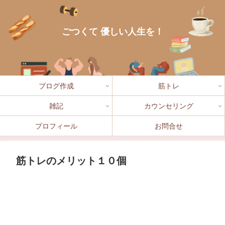
ごつくて 優しい人生を！
ブログ作成
筋トレ
雑記
カウンセリング
プロフィール
お問合せ
筋トレのメリット１０個