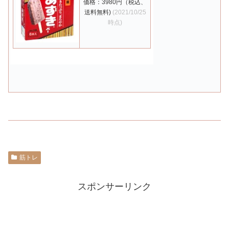
価格：3980円（税込、
送料無料)
(2021/10/25
時点)
筋トレ
スポンサーリンク