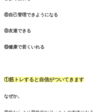
⑧自己管理できようになる
⑨友達できる
⑩健康で若くいれる
①
筋トレすると自信がついてきます
なぜか。