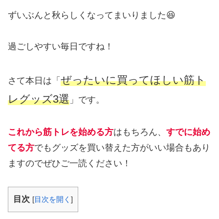
ずいぶんと秋らしくなってまいりました😆
過ごしやすい毎日ですね！
ぜったいに買ってほしい筋ト
さて本日は「
レグッズ
3
選
」です。
これから筋トレを始める方
はもちろん、
すでに始め
てる方
でもグッズを買い替えた方がいい場合もあり
ますのでぜひご一読ください！
目次
[
目次を開く
]