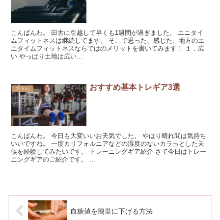
こんばんわ。 田舎に引越して早くも1週間が過ぎました。 エニタイ
ムフィットネスは継続してます。 そこで思った、感じた、地方のエ
ニタイムフィットネスならではのメリットを書いてみます！ １．広
い やっぱり土地は広い...
おすすめ基本トレギア3選
筋トレ
こんばんわ。 今日も大変いいお天気でした。 やはり晴れ間は気持ち
いいですね。 一度カリフォルニアなどの湿度のないカラっとした天
候を経験してみたいです。 トレーニングギア紹介 さて今日はトレー
ニングギアのご紹介です。 ...
血糖値を簡単に下げる方法