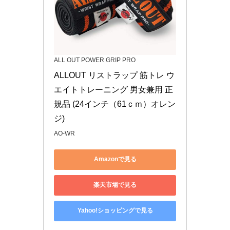
ALL OUT POWER GRIP PRO
ALLOUT リストラップ 筋トレ ウ
エイトトレーニング 男女兼用 正
規品 (24インチ（61ｃｍ）オレン
ジ)
AO-WR
Amazonで見る
楽天市場で見る
Yahoo!ショッピングで見る