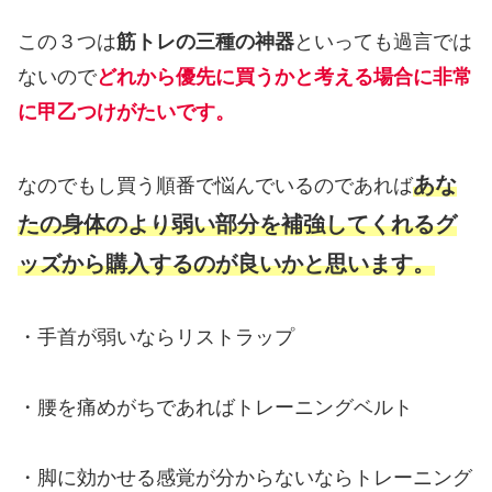
この３つは
筋トレの三種の神器
といっても過言では
ないので
どれから優先に買うかと考える場合に非常
に甲乙つけがたいです。
あな
なのでもし買う順番で悩んでいるのであれば
たの身体のより弱い部分を補強してくれるグ
ッズから購入するのが良いかと思います。
・手首が弱いならリストラップ
・腰を痛めがちであればトレーニングベルト
・脚に効かせる感覚が分からないならトレーニング