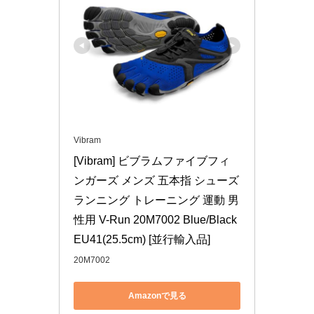
Vibram
[Vibram] ビブラムファイブフィ
ンガーズ メンズ 五本指 シューズ 
ランニング トレーニング 運動 男
性用 V-Run 20M7002 Blue/Black 
EU41(25.5cm) [並行輸入品]
20M7002
Amazonで見る