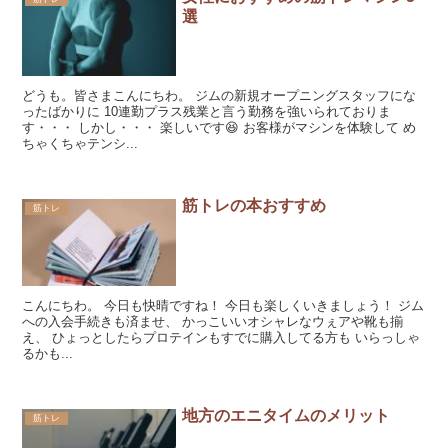
選
どうも。皆さまこんにちわ。 ジムの新規オープニングスタッフにな
ったばかりに 10連勤プラス残業と言う勤務を強いられておりま
す・・・ しかし・・・ 楽しいです😆 お客様がマシンを体験して め
ちゃくちゃテンシ...
筋トレの本おすすめ
筋トレ
こんにちわ。 今日も快晴ですね！ 今日も楽しくいきましょう！ ジム
への入会手続きも済ませ、 かっこいいオシャレなウぇアや靴も揃
え、 ひょっとしたらプロテインもすでに購入してる方も いらっしゃ
るかも...
地方のエニタイムのメリット
筋トレ