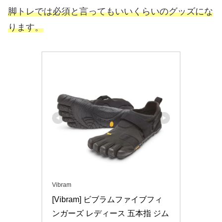
脚トレでは必須と言ってもいいくらいのグッズにな
ります。
Vibram
[Vibram] ビブラムファイブフィ
ンガーズ レディース 五本指 ジム 