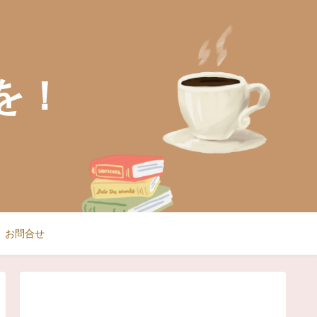
を！
お問合せ