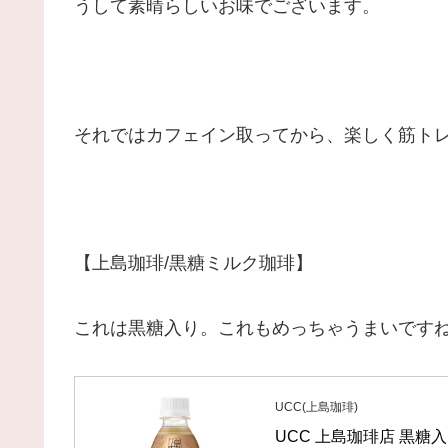
うして素晴らしいお味でございます。
それではカフェイン取ってから、楽しく筋トレ
【上島珈琲/黒糖ミルク珈琲】
これは黒糖入り。これもめっちゃうまいですね
UCC(上島珈琲)
UCC 上島珈琲店 黒糖入