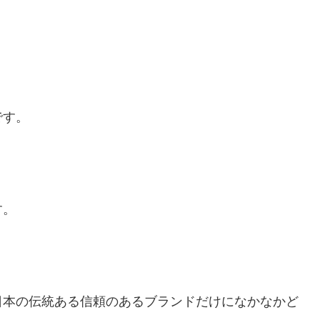
です。
す。
日本の伝統ある信頼のあるブランドだけになかなかど