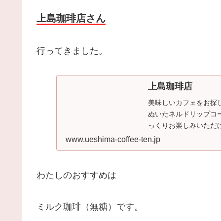
上島珈琲店さん
行ってきました。
上島珈琲店
美味しいカフェをお探
ぬいたネルドリップコ
っくりお楽しみいただ
www.ueshima-coffee-ten.jp
わたしのおすすめは
ミルク珈琲（無糖）です。