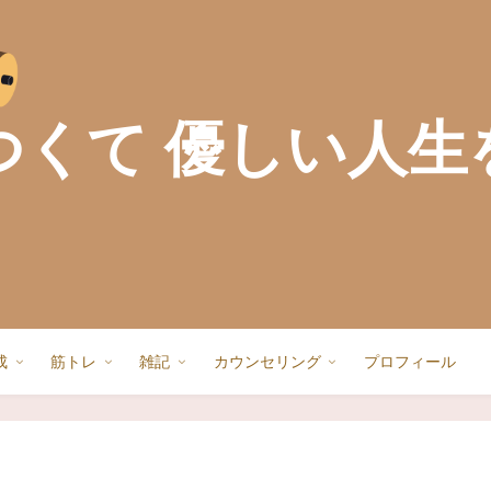
つくて 優しい人生
成
筋トレ
雑記
カウンセリング
プロフィール