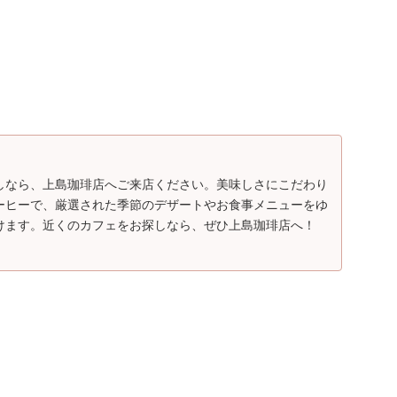
しなら、上島珈琲店へご来店ください。美味しさにこだわり
ーヒーで、厳選された季節のデザートやお食事メニューをゆ
けます。近くのカフェをお探しなら、ぜひ上島珈琲店へ！