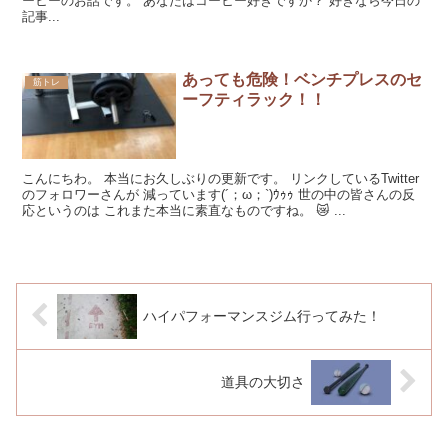
ーヒーのお話です。 あなたはコーヒー好きですか？ 好きなら今日の
記事...
あっても危険！ベンチプレスのセ
筋トレ
ーフティラック！！
こんにちわ。 本当にお久しぶりの更新です。 リンクしているTwitter
のフォロワーさんが 減っています(´；ω；`)ｳｩｩ 世の中の皆さんの反
応というのは これまた本当に素直なものですね。 😿 ...
ハイパフォーマンスジム行ってみた！
道具の大切さ