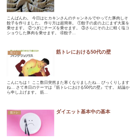
こんばんわ。 今日はヒカキンさんのチャンネルでやってた豚肉しそ
餃子を作りました。 作り方は超簡単。 ①餃子の皮の上にまず大葉を
乗せます。 ②つぎにチーズを乗せます。 ③さらにその上に軽く塩コ
ショウした豚肉を乗せます。 ④餃子...
筋トレにおける50代の壁
筋トレ
こんにちは！ ここ数日突然また寒くなりましたね… びっくりします
ね… さて本日のテーマは『筋トレにおける50代の壁』です。 結論か
ら申し上げます。 筋...
ダイエット基本中の基本
筋トレ