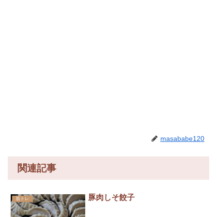
masababe120
関連記事
豚肉しそ餃子
筋トレ