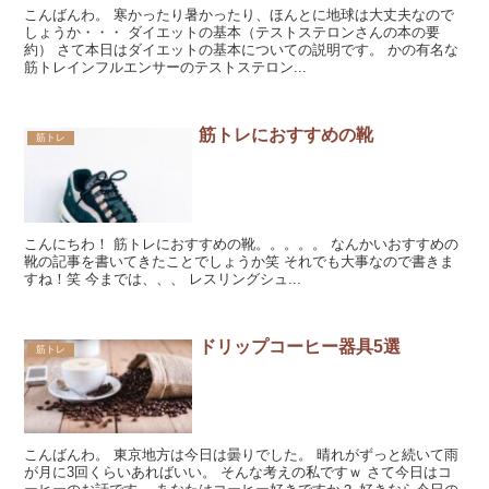
こんばんわ。 寒かったり暑かったり、ほんとに地球は大丈夫なので
しょうか・・・ ダイエットの基本（テストステロンさんの本の要
約） さて本日はダイエットの基本についての説明です。 かの有名な
筋トレインフルエンサーのテストステロン...
筋トレにおすすめの靴
筋トレ
こんにちわ！ 筋トレにおすすめの靴。。。。。 なんかいおすすめの
靴の記事を書いてきたことでしょうか笑 それでも大事なので書きま
すね！笑 今までは、、、 レスリングシュ...
ドリップコーヒー器具5選
筋トレ
こんばんわ。 東京地方は今日は曇りでした。 晴れがずっと続いて雨
が月に3回くらいあればいい。 そんな考えの私ですｗ さて今日はコ