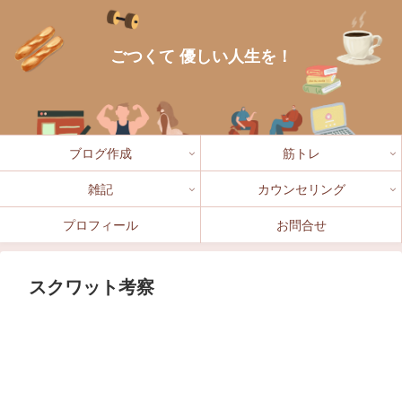
ごつくて 優しい人生を！
ブログ作成
筋トレ
雑記
カウンセリング
プロフィール
お問合せ
スクワット考察