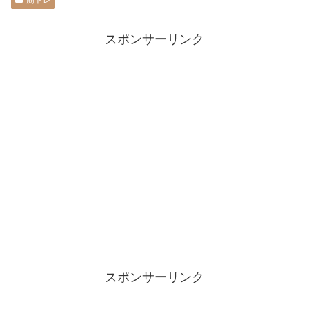
筋トレ
スポンサーリンク
スポンサーリンク