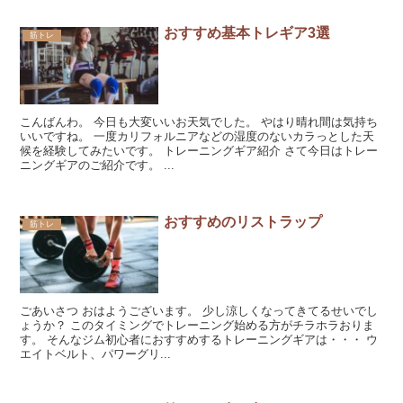
おすすめ基本トレギア3選
筋トレ
こんばんわ。 今日も大変いいお天気でした。 やはり晴れ間は気持ち
いいですね。 一度カリフォルニアなどの湿度のないカラっとした天
候を経験してみたいです。 トレーニングギア紹介 さて今日はトレー
ニングギアのご紹介です。 ...
おすすめのリストラップ
筋トレ
ごあいさつ おはようございます。 少し涼しくなってきてるせいでし
ょうか？ このタイミングでトレーニング始める方がチラホラおりま
す。 そんなジム初心者におすすめするトレーニングギアは・・・ ウ
エイトベルト、パワーグリ...