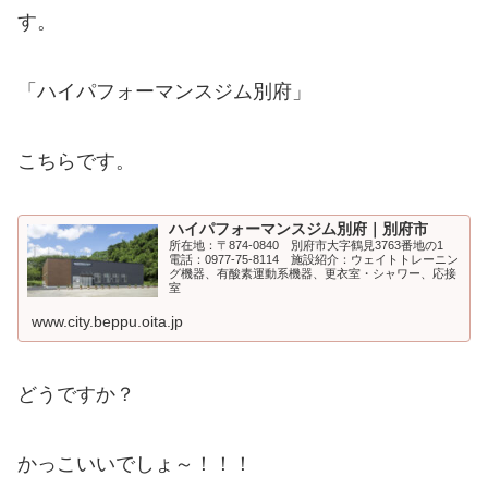
す。
「ハイパフォーマンスジム別府」
こちらです。
ハイパフォーマンスジム別府｜別府市
所在地：〒874-0840 別府市大字鶴見3763番地の1
電話：0977-75-8114 施設紹介：ウェイトトレーニン
グ機器、有酸素運動系機器、更衣室・シャワー、応接
室
www.city.beppu.oita.jp
どうですか？
かっこいいでしょ～！！！