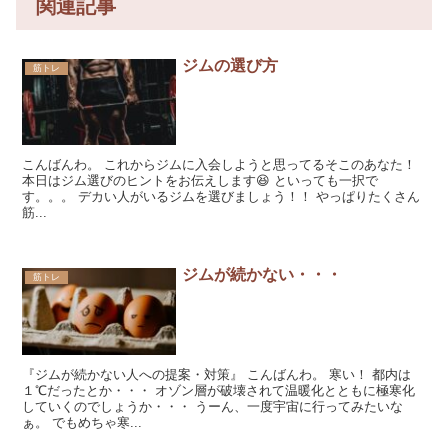
関連記事
ジムの選び方
筋トレ
こんばんわ。 これからジムに入会しようと思ってるそこのあなた！
本日はジム選びのヒントをお伝えします😆 といっても一択で
す。。。 デカい人がいるジムを選びましょう！！ やっぱりたくさん
筋...
ジムが続かない・・・
筋トレ
『ジムが続かない人への提案・対策』 こんばんわ。 寒い！ 都内は
１℃だったとか・・・ オゾン層が破壊されて温暖化とともに極寒化
していくのでしょうか・・・ うーん、一度宇宙に行ってみたいな
ぁ。 でもめちゃ寒...