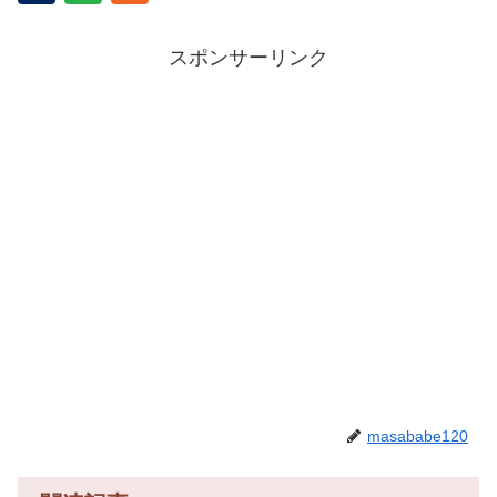
スポンサーリンク
masababe120