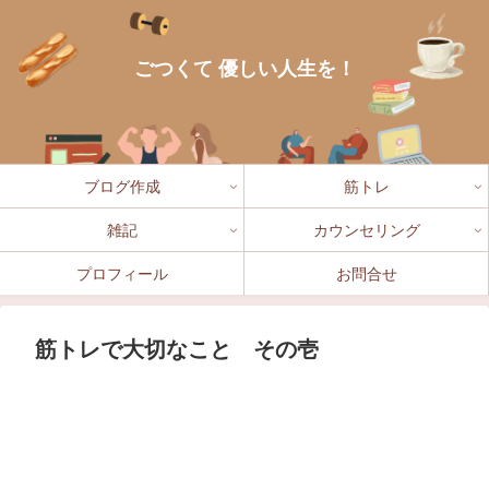
ごつくて 優しい人生を！
ブログ作成
筋トレ
雑記
カウンセリング
プロフィール
お問合せ
筋トレで大切なこと その壱