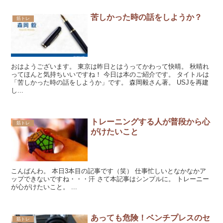
苦しかった時の話をしようか？
筋トレ
おはようございます。 東京は昨日とはうってかわって快晴。 秋晴れ
ってほんと気持ちいいですね！ 今日は本のご紹介です。 タイトルは
「苦しかった時の話をしようか」です。 森岡毅さん著。 USJを再建
し...
トレーニングする人が普段から心
筋トレ
がけたいこと
こんばんわ。 本日3本目の記事です（笑） 仕事忙しいとなかなかア
ップできないですね・・・汗 さて本記事はシンプルに。 トレーニー
が心がけたいこと。 ...
あっても危険！ベンチプレスのセ
筋トレ