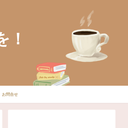
を！
お問合せ