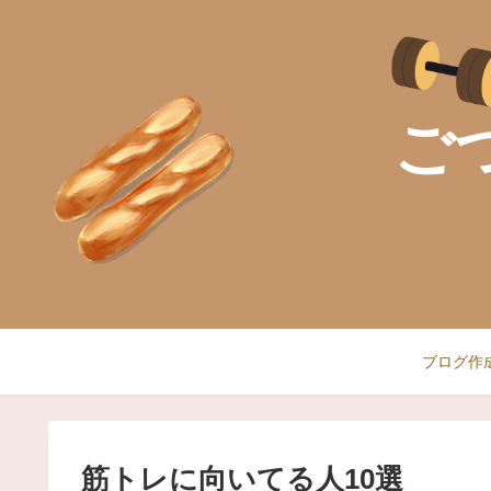
ご
ブログ作
筋トレに向いてる人10選