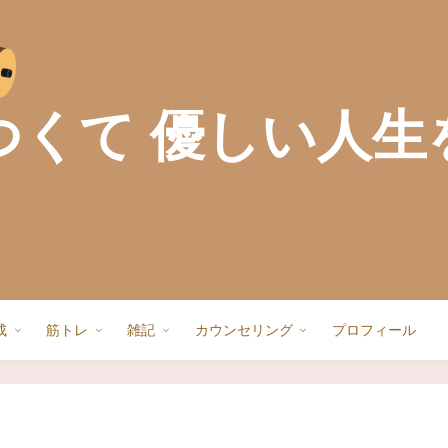
つくて 優しい人生
成
筋トレ
雑記
カウンセリング
プロフィール