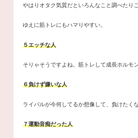
やはりオタク気質だといろんなこと調べたり
ゆえに筋トレにもハマりやすい。
５エッチな人
そりゃそうですよね。筋トレして成長ホルモ
６負けず嫌いな人
ライバルが今何してるか想像して、負けたく
７運動音痴だった人