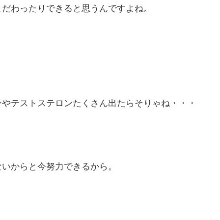
こだわったりできると思うんですよね。
ンやテストステロンたくさん出たらそりゃね・・・
ないからと今努力できるから。