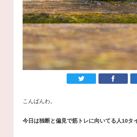
こんばんわ。
今日は独断と偏見で筋トレに向いてる人10タ