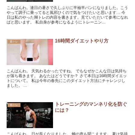
こんばんわ。連日の暑さで久しぶりに半袖半パンになりました。こう
やって調子に乗ってると風邪ひくので気をつけたいと思います… 今
日は私のやった脚トレの内容を書きます。見ていただいて参考になれ
ばと思います。 私自身が参考になるようにトレーニン...
16時間ダイエットやり方
筋トレ
こんばんわ。 天気わるかったですね。 でもなぜかこんな日は気持ち
が落ち着きます。 あなたはどうですか？ さて本日は16時間ダイエッ
トについて。 私は今年の春先にこのダイエット方法にチャレンジし
ました。 ...
トレーニングのマンネリ化を防ぐ
筋トレ
には？
こんばんわ。 日が長くなりました。 蝉の声も聞こえます。 夏は気持