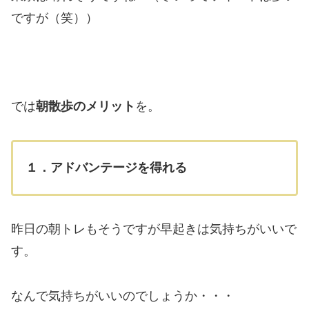
ですが（笑））
では
朝散歩のメリット
を。
１．アドバンテージを得れる
昨日の朝トレもそうですが早起きは気持ちがいいで
す。
なんで気持ちがいいのでしょうか・・・