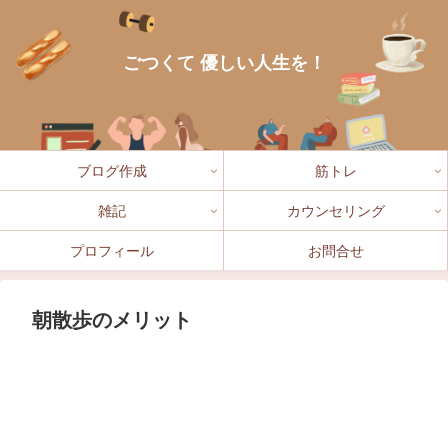
ごつくて 優しい人生を！
ブログ作成
筋トレ
雑記
カウンセリング
プロフィール
お問合せ
朝散歩のメリット