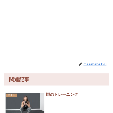
masababe120
関連記事
脚のトレーニング
筋トレ