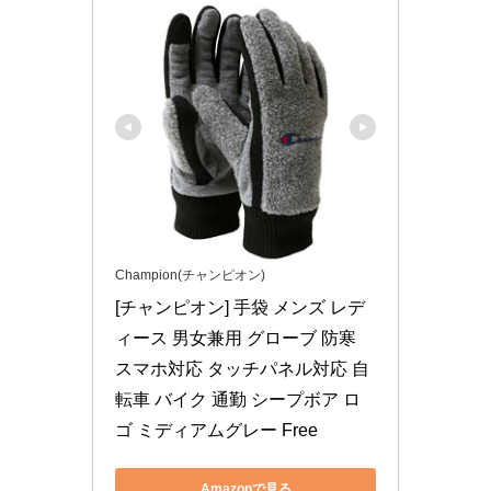
Champion(チャンピオン)
[チャンピオン] 手袋 メンズ レデ
ィース 男女兼用 グローブ 防寒 
スマホ対応 タッチパネル対応 自
転車 バイク 通勤 シープボア ロ
ゴ ミディアムグレー Free
Amazonで見る