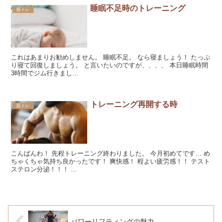
睡眠不足時のトレーニング
筋トレ
これはあまりお勧めしません。 睡眠不足。 なら寝ましょう！ たっぷ
り寝て回復しましょう。 と言いたいのですが、、、、 本日睡眠時間
3時間でジム行きまし...
トレーニング再開する時
筋トレ
こんばんわ！ 先程トレーニング終わりました。 今月初めてです… め
ちゃくちゃ気持ち良かったです！ 爽快感！ 程よい疲労感！！ テスト
ステロン分泌！！！ ...
パワーリフティングの魅力