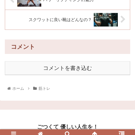
スクワットに良い靴はどんなの？
コメント
コメントを書き込む
ホーム
筋トレ
ごつくて 優しい人生を！