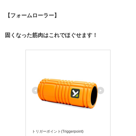
【フォームローラー】
固くなった筋肉はこれでほぐせます！
トリガーポイント(Triggerpoint)