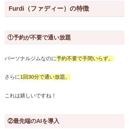
Furdi（ファディー）の特徴
①予約が不要で通い放題
パーソナルジムなのに
予約不要で手間いらず。
さらに
1回30分で通い放題。
これは嬉しいですね！
②最先端のAIを導入