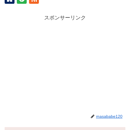
スポンサーリンク
masababe120