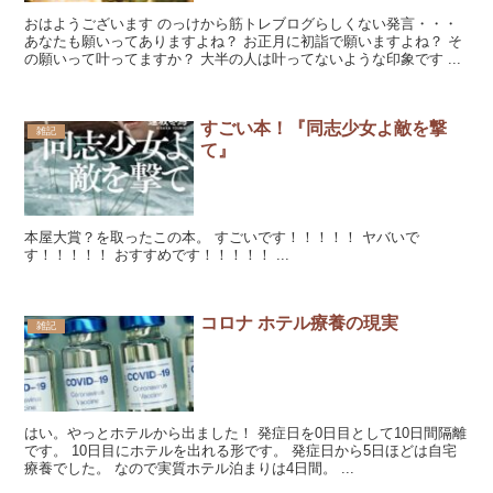
おはようございます のっけから筋トレブログらしくない発言・・・
あなたも願いってありますよね？ お正月に初詣で願いますよね？ そ
の願いって叶ってますか？ 大半の人は叶ってないような印象です ...
すごい本！『同志少女よ敵を撃
雑記
て』
本屋大賞？を取ったこの本。 すごいです！！！！！ ヤバいで
す！！！！！ おすすめです！！！！！ ...
コロナ ホテル療養の現実
雑記
はい。やっとホテルから出ました！ 発症日を0日目として10日間隔離
です。 10日目にホテルを出れる形です。 発症日から5日ほどは自宅
療養でした。 なので実質ホテル泊まりは4日間。 ...