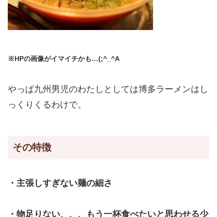
※HPの画像がイマイチかも…(;^_^A
やっぱ九州男児のわたしとしては博多ラーメンはし
っくりくるわけで。
その特徴
・主張しすぎない麺の細さ
・物足りない、、、もう一杯食べたいと思わせる少