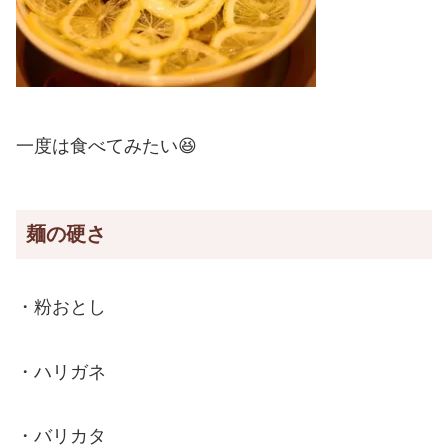
一度は食べてみたい😆
麺の硬さ
・粉おとし
・ハリガネ
・バリカタ