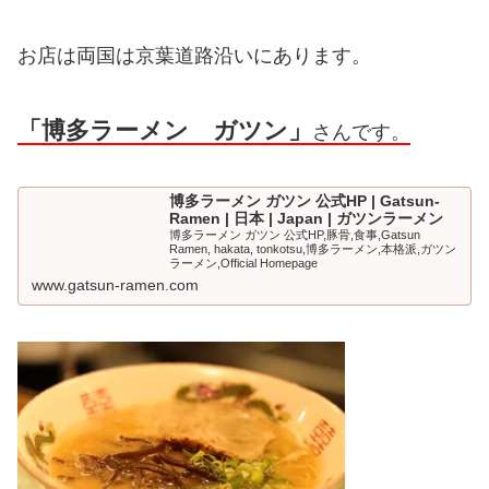
お店は両国は京葉道路沿いにあります。
「博多ラーメン ガツン」
さんです。
博多ラーメン ガツン 公式HP | Gatsun-
Ramen | 日本 | Japan | ガツンラーメン
博多ラーメン ガツン 公式HP,豚骨,食事,Gatsun
Ramen, hakata, tonkotsu,博多ラーメン,本格派,ガツン
ラーメン,Official Homepage
www.gatsun-ramen.com