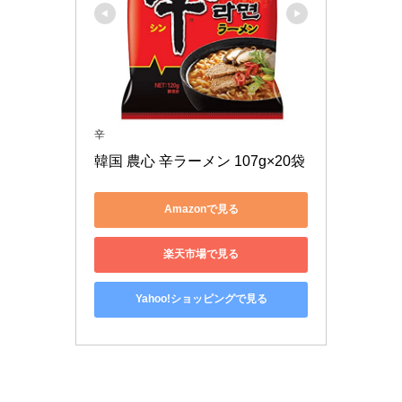
辛
韓国 農心 辛ラーメン 107g×20袋
Amazonで見る
楽天市場で見る
Yahoo!ショッピングで見る