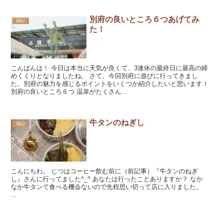
別府の良いところ６つあげてみ
雑記
た！
こんばんは！ 今日は本当に天気が良くて、3連休の最終日に最高の締
めくくりとなりましたね。 さて、今回別府に遊びに行ってきまし
た。別府の魅力を感じるポイントをいくつか紹介したいと思います！
別府の良いところ６つ 温泉がたくさん...
牛タンのねぎし
雑記
こんにちわ。 じつはコーヒー飲む前に（前記事）『牛タンのねぎ
し』さんに行ってました^_^ あなたは行ったことありますか？ なか
なか牛タンて食べる機会ないので先程思い切って店に入りました。
...