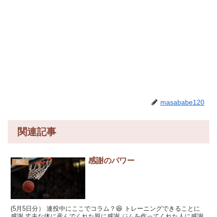
masababe120
関連記事
感謝のパワー
雑記
(5月5日分） 連投中にここでコラム？😆 トレーニングできることに
感謝 丈夫な体に産んでくれた親に感謝 ジムを作ってくれた人に感謝