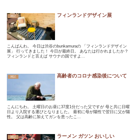
フィンランドデザイン展
雑記
こんばんわ。 今日は渋谷のbunkamuraの 「フィンランドデザイン
展」 行ってきました！ 今日が最終日。 あなたは行かれましたか？
フィンランドと言えば サウナの国ですよ...
高齢者のコロナ感染後について
雑記
こんにちわ。 土曜日のお昼に37度1分だった父ですが 母と共に日曜
日より入院する運びとなりました。 最初に母が陽性で翌日に父が陽
性。 父は高齢に加えてガンを患ったこ...
ラーメン ガツン おいしい
雑記