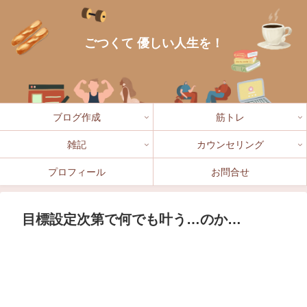
ごつくて 優しい人生を！
ブログ作成
筋トレ
雑記
カウンセリング
プロフィール
お問合せ
目標設定次第で何でも叶う…のか…